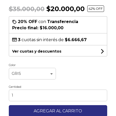
$20.000,00
$35.000,00
42
% OFF
20% OFF
con
Transferencia
Precio final:
$16.000,00
3
cuotas sin interés de
$6.666,67
Ver cuotas y descuentos
Color
Cantidad
AGREGAR AL CARRITO