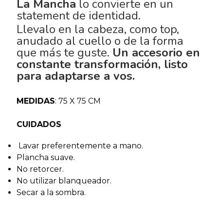
La Mancha
lo convierte en un
statement de identidad.
Llevalo en la cabeza, como top,
anudado al cuello o de la forma
que más te guste.
Un accesorio en
constante transformación, listo
para adaptarse a vos.
MEDIDAS
: 75 X 75 CM
CUIDADOS
Lavar preferentemente a mano.
Plancha suave.
No retorcer.
No utilizar blanqueador.
Secar a la sombra.