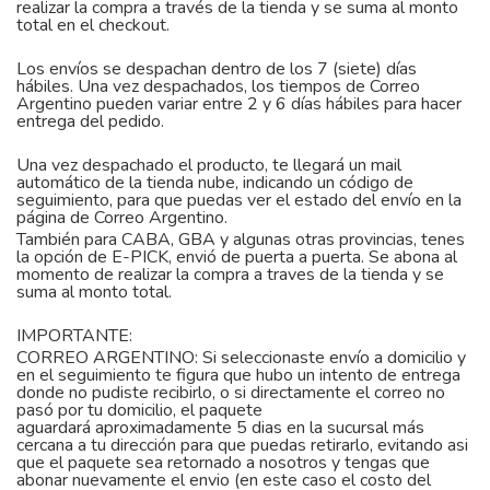
realizar la compra a través de la tienda y se suma al monto
total en el checkout.
Los envíos se despachan dentro de los 7 (siete) días
hábiles. Una vez despachados, los tiempos de Correo
Argentino pueden variar entre 2 y 6 días hábiles para hacer
entrega del pedido.
Una vez despachado el producto, te llegará un mail
automático de la tienda nube, indicando un código de
seguimiento, para que puedas ver el estado del envío en la
página de Correo Argentino.
También para CABA, GBA y algunas otras provincias, tenes
la opción de E-PICK, envió de puerta a puerta. Se abona al
momento de realizar la compra a traves de la tienda y se
suma al monto total.
IMPORTANTE:
CORREO ARGENTINO: Si seleccionaste envío a domicilio y
en el seguimiento te figura que hubo un intento de entrega
donde no pudiste recibirlo, o si directamente el correo no
pasó por tu domicilio, el paquete
aguardará aproximadamente 5 dias en la sucursal más
cercana a tu dirección para que puedas retirarlo, evitando asi
que el paquete sea retornado a nosotros y tengas que
abonar nuevamente el envio (en este caso el costo del