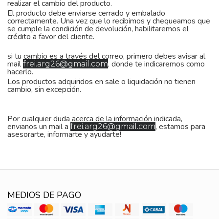
realizar el cambio del producto.
El producto debe enviarse cerrado y embalado
correctamente. Una vez que lo recibimos y chequeamos que
se cumple la condición de devolución, habilitaremos el
crédito a favor del cliente.
si tu cambio es a través del correo, primero debes avisar al
mail
, donde te indicaremos como
frei.arg26@gmail.com
hacerlo.
Los productos adquiridos en sale o liquidación no tienen
cambio, sin excepción.
Por cualquier duda acerca de la información indicada,
envianos un mail a
, estamos para
frei.arg26@gmail.com
asesorarte, informarte y ayudarte!
MEDIOS DE PAGO