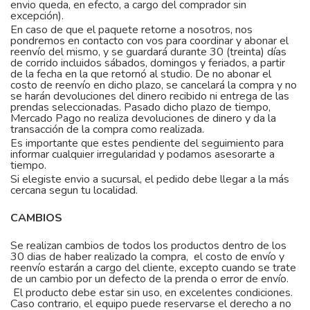
envio queda, en efecto, a cargo del comprador sin
excepción).
En caso de que el paquete retorne a nosotros, nos
pondremos en contacto con vos para coordinar y abonar el
reenvío del mismo, y se guardará durante 30 (treinta) días
de corrido incluidos sábados, domingos y feriados, a partir
de la fecha en la que retornó al studio. De no abonar el
costo de reenvío en dicho plazo, se cancelará la compra y no
se harán devoluciones del dinero recibido ni entrega de las
prendas seleccionadas. Pasado dicho plazo de tiempo,
Mercado Pago no realiza devoluciones de dinero y da la
transacción de la compra como realizada.
Es importante que estes pendiente del seguimiento para
informar cualquier irregularidad y podamos asesorarte a
tiempo.
Si elegiste envio a sucursal, el pedido debe llegar a la más
cercana segun tu localidad.
CAMBIOS
Se realizan cambios de todos los productos dentro de los
30 dias de haber realizado la compra, el costo de envío y
reenvío estarán a cargo del cliente, excepto cuando se trate
de un cambio por un defecto de la prenda o error de envío.
El producto debe estar sin uso, en excelentes condiciones.
Caso contrario, el equipo puede reservarse el derecho a no