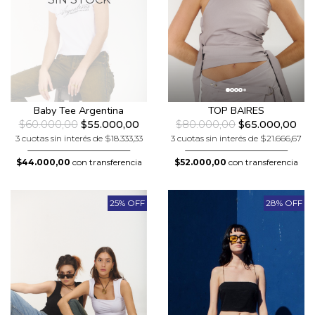
TOP BAIRES
Baby Tee Argentina
$80.000,00
$65.000,00
$60.000,00
$55.000,00
3 cuotas sin interés de $21.666,67
3 cuotas sin interés de $18.333,33
$52.000,00
con transferencia
$44.000,00
con transferencia
25% OFF
28% OFF