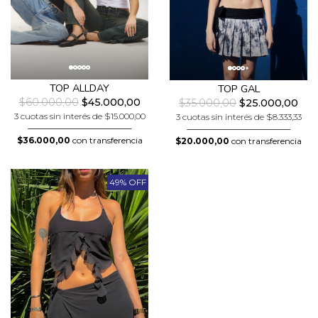
TOP ALLDAY
TOP GAL
$60.000,00
$45.000,00
$35.000,00
$25.000,00
3 cuotas sin interés de $15.000,00
3 cuotas sin interés de $8.333,33
$36.000,00
con transferencia
$20.000,00
con transferencia
49% OFF