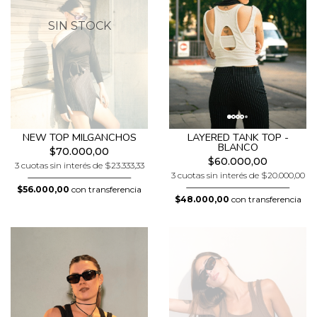
SIN STOCK
NEW TOP MILGANCHOS
LAYERED TANK TOP -
BLANCO
$70.000,00
$60.000,00
3 cuotas sin interés de $23.333,33
3 cuotas sin interés de $20.000,00
$56.000,00
con transferencia
$48.000,00
con transferencia