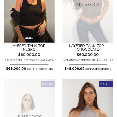
SIN STOCK
LAYERED TANK TOP -
LAYERED TANK TOP -
NEGRO
CHOCOLATE
$60.000,00
$60.000,00
3 cuotas sin interés de $20.000,00
3 cuotas sin interés de $20.000,00
$48.000,00
con transferencia
$48.000,00
con transferencia
8% OFF
18% OFF
SIN STOCK