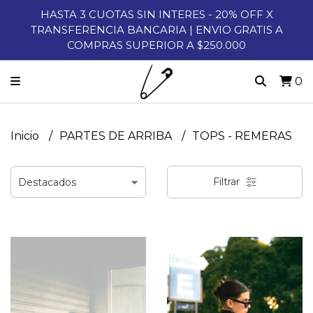
HASTA 3 CUOTAS SIN INTERES - 20% OFF X
TRANSFERENCIA BANCARIA | ENVIO GRATIS A
COMPRAS SUPERIOR A $250.000
0
Inicio
PARTES DE ARRIBA
TOPS - REMERAS
Filtrar