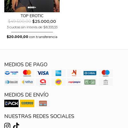
TOP EROTIC
$49.500,00
$25.000,00
3 cuotas sin interés de $8.333,33
$20.000,00
con transferencia
MEDIOS DE PAGO
MEDIOS DE ENVÍO
NUESTRAS REDES SOCIALES