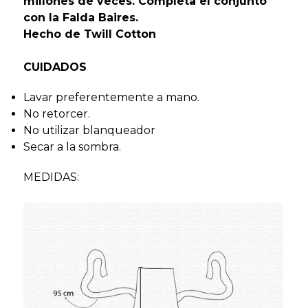
millones de veces. Completa el conjunto
con la Falda Baires.
Hecho de Twill Cotton
CUIDADOS
Lavar preferentemente a mano.
No retorcer.
No utilizar blanqueador
Secar a la sombra.
MEDIDAS: