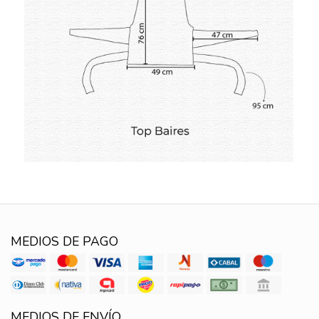
MEDIOS DE PAGO
MEDIOS DE ENVÍO