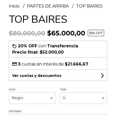
Inicio
PARTES DE ARRIBA
TOP BAIRES
TOP BAIRES
$65.000,00
$80.000,00
18
% OFF
20% OFF
con
Transferencia
Precio final:
$52.000,00
3
cuotas sin interés de
$21.666,67
Ver cuotas y descuentos
Color
Talle
Cantidad