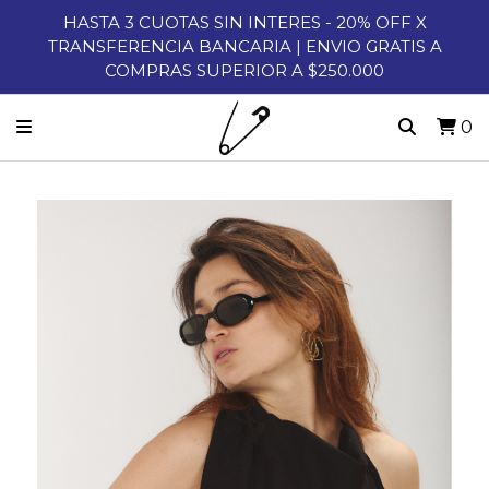
HASTA 3 CUOTAS SIN INTERES - 20% OFF X
TRANSFERENCIA BANCARIA | ENVIO GRATIS A
COMPRAS SUPERIOR A $250.000
0