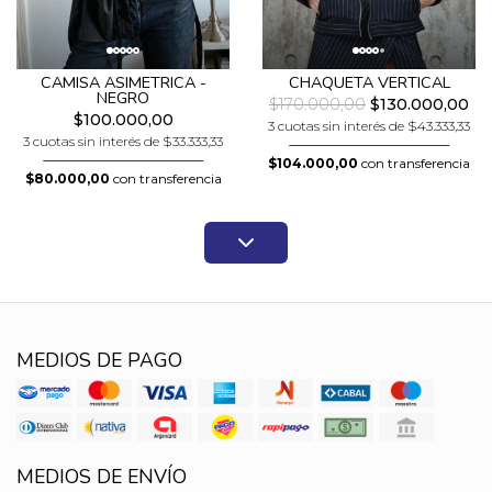
CAMISA ASIMETRICA -
CHAQUETA VERTICAL
NEGRO
$170.000,00
$130.000,00
$100.000,00
3 cuotas sin interés de $43.333,33
3 cuotas sin interés de $33.333,33
$104.000,00
con transferencia
$80.000,00
con transferencia
MEDIOS DE PAGO
MEDIOS DE ENVÍO