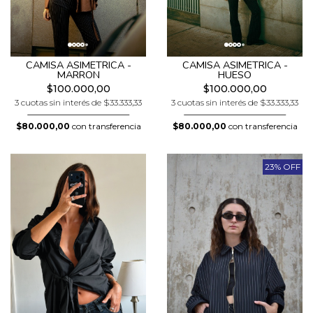
CAMISA ASIMETRICA -
CAMISA ASIMETRICA -
MARRON
HUESO
$100.000,00
$100.000,00
3 cuotas sin interés de $33.333,33
3 cuotas sin interés de $33.333,33
$80.000,00
con transferencia
$80.000,00
con transferencia
23% OFF