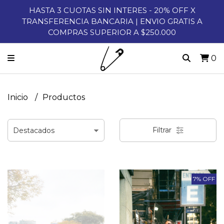
HASTA 3 CUOTAS SIN INTERES - 20% OFF X
TRANSFERENCIA BANCARIA | ENVIO GRATIS A
COMPRAS SUPERIOR A $250.000
0
Inicio
Productos
Filtrar
7% OFF