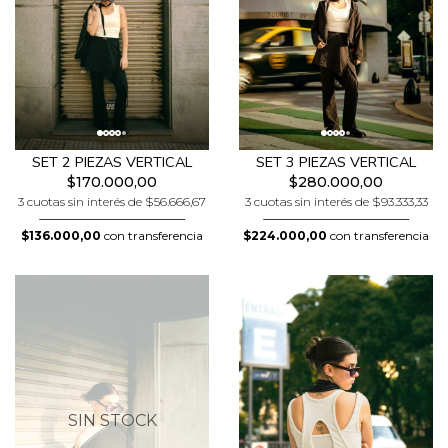
SET 2 PIEZAS VERTICAL
SET 3 PIEZAS VERTICAL
$170.000,00
$280.000,00
3 cuotas sin interés de $56.666,67
3 cuotas sin interés de $93.333,33
$136.000,00
con transferencia
$224.000,00
con transferencia
SIN STOCK