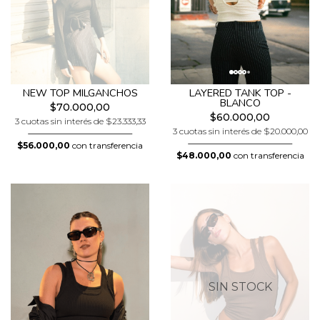
NEW TOP MILGANCHOS
LAYERED TANK TOP -
BLANCO
$70.000,00
$60.000,00
3 cuotas sin interés de $23.333,33
3 cuotas sin interés de $20.000,00
$56.000,00
con transferencia
$48.000,00
con transferencia
SIN STOCK