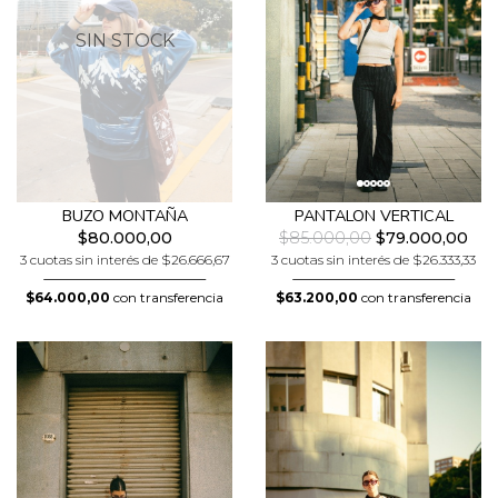
SIN STOCK
BUZO MONTAÑA
PANTALON VERTICAL
$80.000,00
$85.000,00
$79.000,00
3 cuotas sin interés de $26.666,67
3 cuotas sin interés de $26.333,33
$64.000,00
con transferencia
$63.200,00
con transferencia