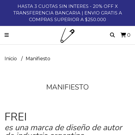
HASTA 3 CUOTAS SIN INTERES - 20% OFF X
TRANSFERENCIA BANCARIA | ENVIO GRATIS A
COMPRAS SUPERIOR A $250.000
0
Inicio
Manifiesto
MANIFIESTO
FREI
es una marca de diseño de autor