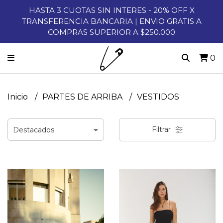
HASTA 3 CUOTAS SIN INTERES - 20% OFF X
TRANSFERENCIA BANCARIA | ENVIO GRATIS A
COMPRAS SUPERIOR A $250.000
0
Inicio
PARTES DE ARRIBA
VESTIDOS
Filtrar