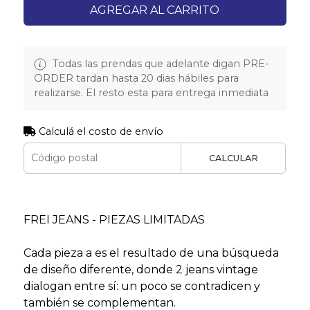
AGREGAR AL CARRITO
Todas las prendas que adelante digan PRE-
ORDER tardan hasta 20 dias hábiles para
realizarse. El resto esta para entrega inmediata
Calculá el costo de envío
CALCULAR
FREI JEANS - PIEZAS LIMITADAS
Cada pieza a es el resultado de una búsqueda
de diseño diferente, donde 2 jeans vintage
dialogan entre sí: un poco se contradicen y
también se complementan.