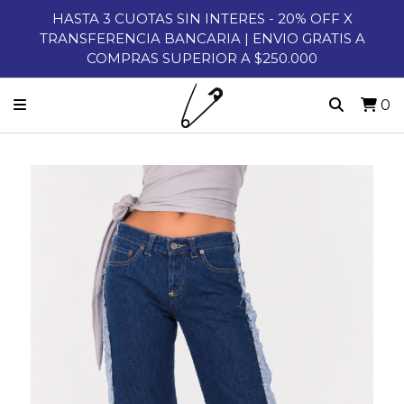
HASTA 3 CUOTAS SIN INTERES - 20% OFF X
TRANSFERENCIA BANCARIA | ENVIO GRATIS A
COMPRAS SUPERIOR A $250.000
0