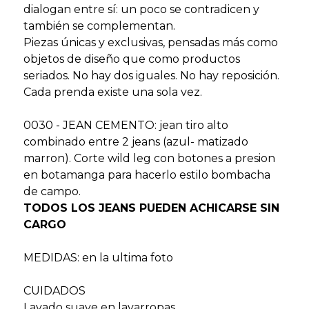
dialogan entre sí: un poco se contradicen y
también se complementan.
Piezas únicas y exclusivas, pensadas más como
objetos de diseño que como productos
seriados. No hay dos iguales. No hay reposición.
Cada prenda existe una sola vez.
0030 - JEAN CEMENTO: jean tiro alto
combinado entre 2 jeans (azul- matizado
marron). Corte wild leg con botones a presion
en botamanga para hacerlo estilo bombacha
de campo.
TODOS LOS JEANS PUEDEN ACHICARSE SIN
CARGO
MEDIDAS: en la ultima foto
CUIDADOS
Lavado suave en lavarropas.