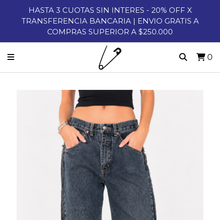
HASTA 3 CUOTAS SIN INTERES - 20% OFF X
TRANSFERENCIA BANCARIA | ENVIO GRATIS A
COMPRAS SUPERIOR A $250.000
0