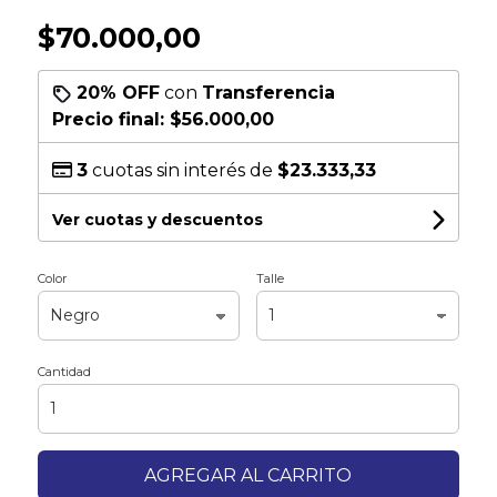
$70.000,00
20% OFF
con
Transferencia
Precio final:
$56.000,00
3
cuotas sin interés de
$23.333,33
Ver cuotas y descuentos
Color
Talle
Cantidad
AGREGAR AL CARRITO