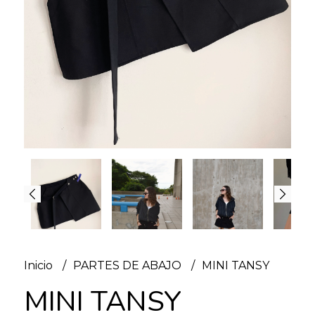
Inicio
PARTES DE ABAJO
MINI TANSY
MINI TANSY