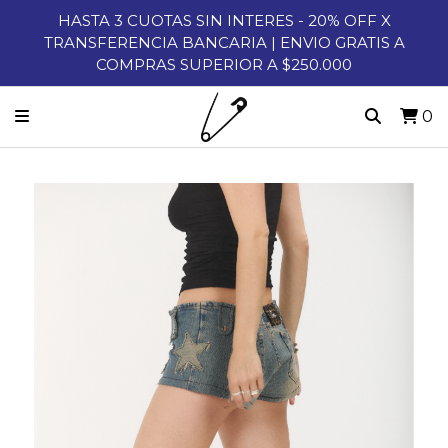
HASTA 3 CUOTAS SIN INTERES - 20% OFF X
TRANSFERENCIA BANCARIA | ENVIO GRATIS A
COMPRAS SUPERIOR A $250.000
0