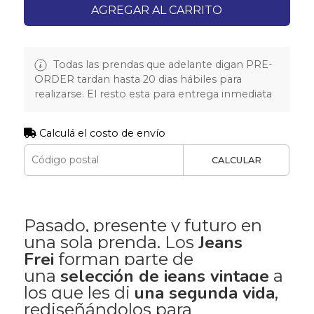
AGREGAR AL CARRITO
Todas las prendas que adelante digan PRE-
ORDER tardan hasta 20 dias hábiles para
realizarse. El resto esta para entrega inmediata
Calculá el costo de envío
CALCULAR
Pasado, presente y futuro en
Jeans
una sola prenda. Los
Frei
forman parte de
selección de jeans vintage
una
a
una segunda vida
los que les di
,
rediseñándolos para