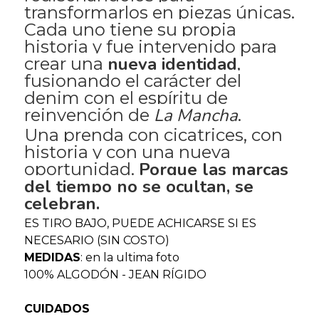
transformarlos en piezas únicas.
Cada uno tiene su propia
historia y fue intervenido para
nueva identidad
crear una
,
fusionando el carácter del
denim con el espíritu de
La Mancha
reinvención de
.
Una prenda con cicatrices, con
historia y con una nueva
Porque las marcas
oportunidad.
del tiempo no se ocultan, se
celebran.
ES TIRO BAJO, PUEDE ACHICARSE SI ES
NECESARIO (SIN COSTO)
MEDIDAS
: en la ultima foto
100% ALGODÓN - JEAN RÍGIDO
CUIDADOS