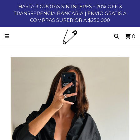
HASTA 3 CUOTAS SIN INTERES - 20% OFF X
TRANSFERENCIA BANCARIA | ENVIO GRATIS A
COMPRAS SUPERIOR A $250.000
0