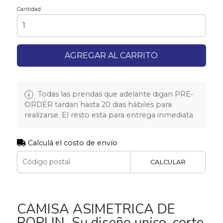
Cantidad
AGREGAR AL CARRITO
Todas las prendas que adelante digan PRE-
ORDER tardan hasta 20 dias hábiles para
realizarse. El resto esta para entrega inmediata
Calculá el costo de envío
CALCULAR
CAMISA ASIMETRICA DE
POPLIN. Su diseño unico, corte