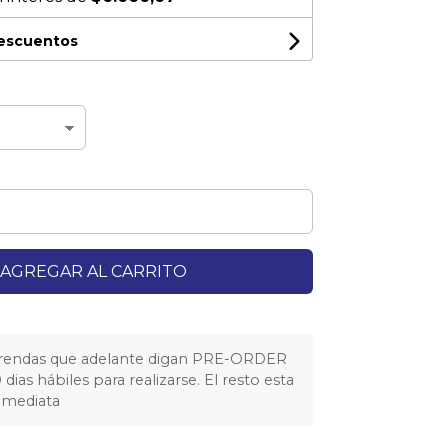
descuentos
AGREGAR AL CARRITO
prendas que adelante digan PRE-ORDER
dias hábiles para realizarse. El resto esta
nmediata