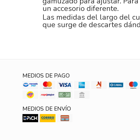
gamuzado para ajustar. Para r
un accesorio diferente.
Las medidas del largo del cu
que surge de descartes dánd
MEDIOS DE PAGO
MEDIOS DE ENVÍO