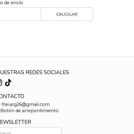
to de envío
CALCULAR
UESTRAS REDES SOCIALES
ONTACTO
frei.arg26@gmail.com
Botón de arrepentimiento
EWSLETTER