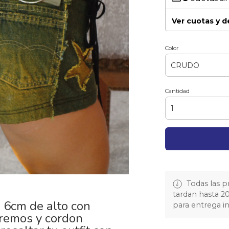
Ver cuotas y 
Color
Cantidad
Todas las 
tardan hasta 20 
6cm de alto con
para entrega i
tremos y cordon