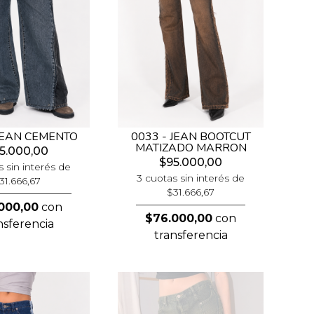
 JEAN CEMENTO
0033 - JEAN BOOTCUT
MATIZADO MARRON
5.000,00
$95.000,00
s sin interés de
3 cuotas sin interés de
31.666,67
$31.666,67
000,00
con
$76.000,00
con
nsferencia
transferencia