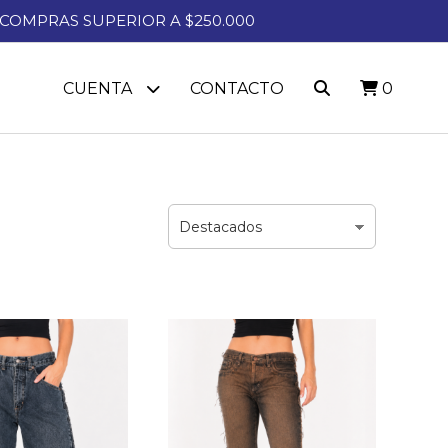
A COMPRAS SUPERIOR A $250.000
CUENTA
CONTACTO
0