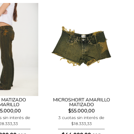
 MATIZADO
MICROSHORT AMARILLO
MARILLO
MATIZADO
5.000,00
$55.000,00
s sin interés de
3 cuotas sin interés de
28.333,33
$18.333,33