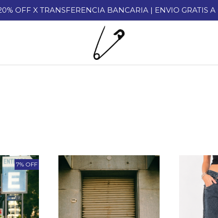
 20% OFF X TRANSFERENCIA BANCARIA | ENVIO GRATIS 
7% OFF