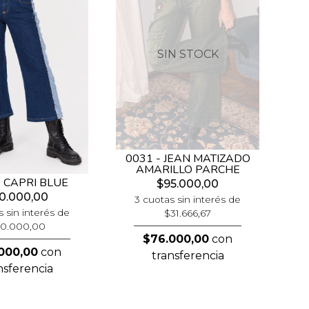
SIN STOCK
0031 - JEAN MATIZADO
AMARILLO PARCHE
- CAPRI BLUE
$95.000,00
0.000,00
3 cuotas sin interés de
s sin interés de
$31.666,67
0.000,00
$76.000,00
con
000,00
con
transferencia
nsferencia