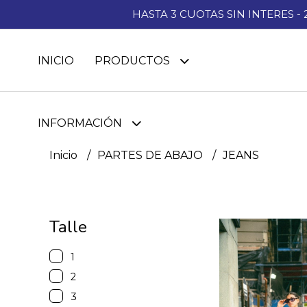
HASTA 3 CUOTAS SIN INTERES -
INICIO
PRODUCTOS
INFORMACIÓN
Inicio
PARTES DE ABAJO
JEANS
Talle
1
2
3