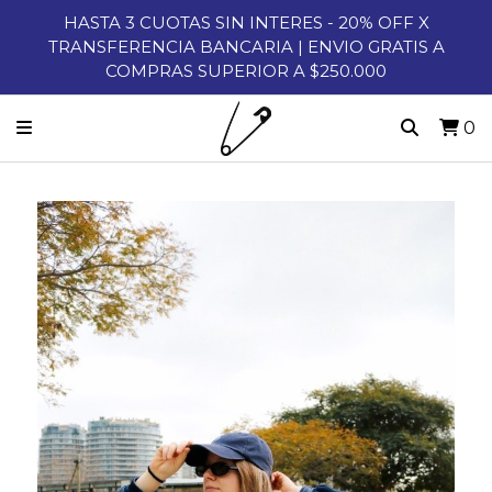
HASTA 3 CUOTAS SIN INTERES - 20% OFF X
TRANSFERENCIA BANCARIA | ENVIO GRATIS A
COMPRAS SUPERIOR A $250.000
0